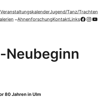
Veranstaltungskalender
Jugend/Tanz/Trachten
Facebook
Instagr
YouTu
alerien
Ahnenforschung
Kontakt
Links
g-Neubeginn
or 80 Jahren in Ulm