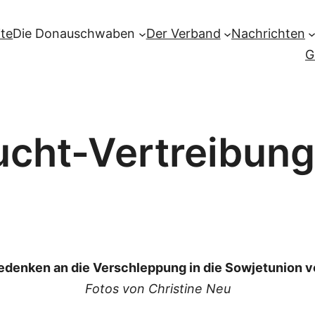
ite
Die Donauschwaben
Der Verband
Nachrichten
G
lucht-Vertreibun
edenken an die Verschleppung in die Sowjetunion v
Fotos von Christine Neu