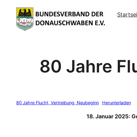
Zum
Startse
Inhalt
springen
80 Jahre F
80 Jahre Flucht, Vertreibung, Neubeginn
Herunterladen
18. Januar 2025: G