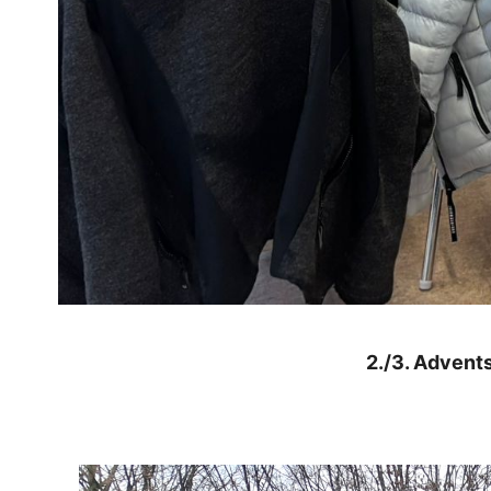
2./3. Advent