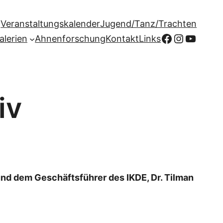
Veranstaltungskalender
Jugend/Tanz/Trachten
Facebook
Instagr
YouTu
alerien
Ahnenforschung
Kontakt
Links
iv
nd dem Geschäftsführer des IKDE, Dr. Tilman