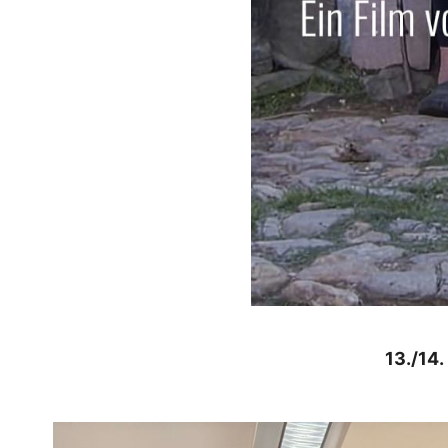
13./14