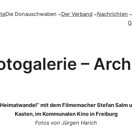
ite
Die Donauschwaben
Der Verband
Nachrichten
G
otogalerie – Arch
„Heimatwandel“ mit dem Filmemacher Stefan Salm u
Kasten, im Kommunalen Kino in Freiburg
Fotos von Jürgen Harich