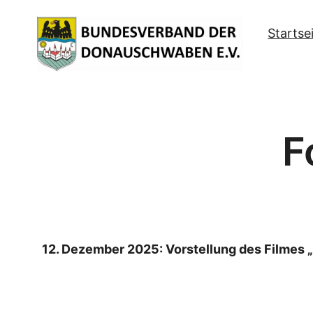
Zum
Startse
Inhalt
springen
F
12. Dezember 2025: Vorstellung des Filmes 