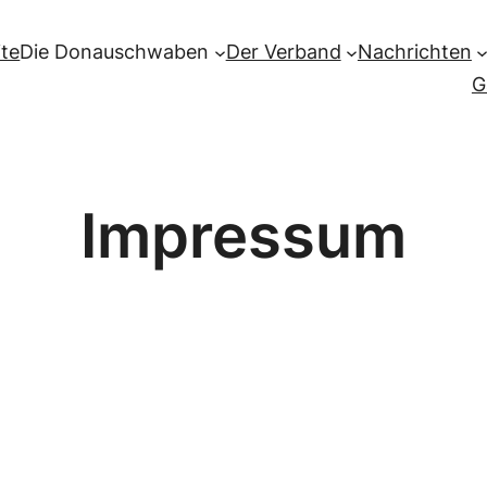
ite
Die Donauschwaben
Der Verband
Nachrichten
G
Impressum