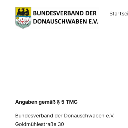
Zum
Startse
Inhalt
springen
Angaben gemäß § 5 TMG
Bundesverband der Donauschwaben e.V.
Goldmühlestraße 30