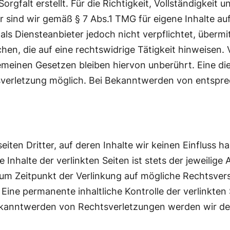
rgfalt erstellt. Für die Richtigkeit, Vollständigkeit 
 sind wir gemäß § 7 Abs.1 TMG für eigene Inhalte au
als Diensteanbieter jedoch nicht verpflichtet, überm
n, die auf eine rechtswidrige Tätigkeit hinweisen. 
meinen Gesetzen bleiben hiervon unberührt. Eine die
tsverletzung möglich. Bei Bekanntwerden von entsp
iten Dritter, auf deren Inhalte wir keinen Einfluss 
nhalte der verlinkten Seiten ist stets der jeweilige 
zum Zeitpunkt der Verlinkung auf mögliche Rechtsver
 Eine permanente inhaltliche Kontrolle der verlinkten
Bekanntwerden von Rechtsverletzungen werden wir de