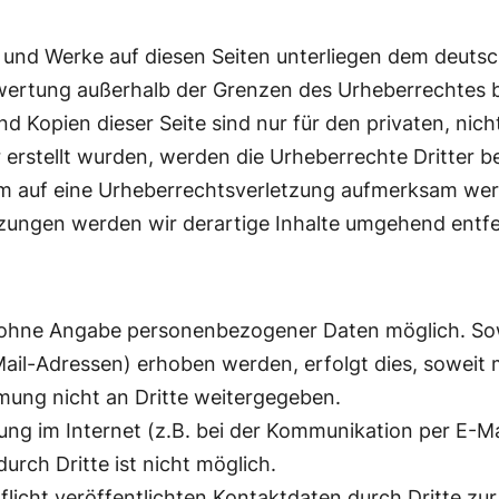
te und Werke auf diesen Seiten unterliegen dem deutsc
rwertung außerhalb der Grenzen des Urheberrechtes 
nd Kopien dieser Seite sind nur für den privaten, ni
er erstellt wurden, werden die Urheberrechte Dritter 
dem auf eine Urheberrechtsverletzung aufmerksam we
zungen werden wir derartige Inhalte umgehend entf
el ohne Angabe personenbezogener Daten möglich. S
il-Adressen) erhoben werden, erfolgt dies, soweit mög
mung nicht an Dritte weitergegeben.
ung im Internet (z.B. bei der Kommunikation per E-Ma
urch Dritte ist nicht möglich.
cht veröffentlichten Kontaktdaten durch Dritte zur