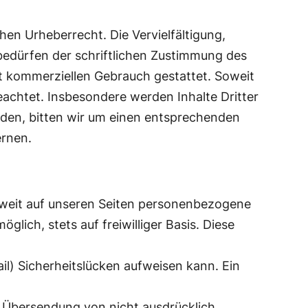
hen Urheberrecht. Die Vervielfältigung,
bedürfen der schriftlichen Zustimmung des
cht kommerziellen Gebrauch gestattet. Soweit
beachtet. Insbesondere werden Inhalte Dritter
rden, bitten wir um einen entsprechenden
ernen.
oweit auf unseren Seiten personenbezogene
lich, stets auf freiwilliger Basis. Diese
il) Sicherheitslücken aufweisen kann. Ein
 Übersendung von nicht ausdrücklich