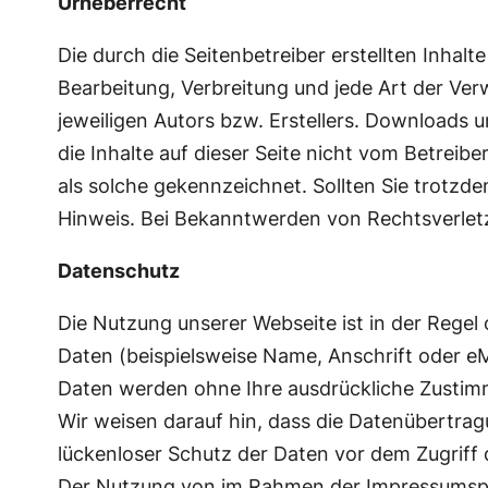
Urheberrecht
Die durch die Seitenbetreiber erstellten Inhal
Bearbeitung, Verbreitung und jede Art der Ve
jeweiligen Autors bzw. Erstellers. Downloads u
die Inhalte auf dieser Seite nicht vom Betreib
als solche gekennzeichnet. Sollten Sie trotz
Hinweis. Bei Bekanntwerden von Rechtsverlet
Datenschutz
Die Nutzung unserer Webseite ist in der Reg
Daten (beispielsweise Name, Anschrift oder eMa
Daten werden ohne Ihre ausdrückliche Zustim
Wir weisen darauf hin, dass die Datenübertrag
lückenloser Schutz der Daten vor dem Zugriff d
Der Nutzung von im Rahmen der Impressumspfli