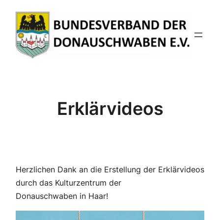
Zum
Inhalt
springen
Erklärvideos
Herzlichen Dank an die Erstellung der Erklärvideos
durch das Kulturzentrum der
Donauschwaben in Haar!