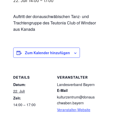
22. Juli 14:00
–
17:00
Auftritt der donauschwäbischen Tanz- und
Trachtengruppe des Teutonia Club of Windsor
aus Kanada
Zum Kalender hinzufügen
DETAILS
VERANSTALTER
Datum:
Landesverband Bayern
E-Mail
22. Juli
kulturzentrum@donaus
Zeit:
chwaben.bayern
14:00 – 17:00
Veranstalter-Website