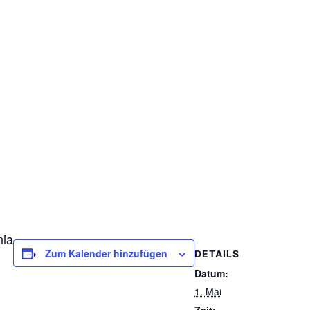
nia
Zum Kalender hinzufügen
DETAILS
Datum:
1. Mai
Zeit: