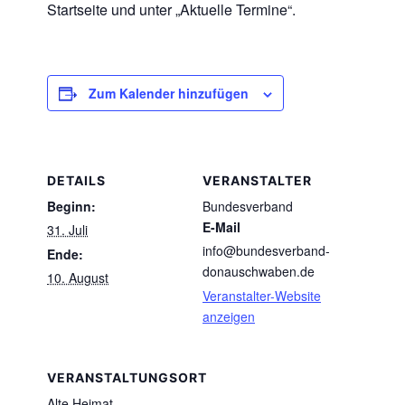
Startseite und unter „Aktuelle Termine“.
Zum Kalender hinzufügen
DETAILS
VERANSTALTER
Beginn:
Bundesverband
E-Mail
31. Juli
info@bundesverband-
Ende:
donauschwaben.de
10. August
Veranstalter-Website
anzeigen
VERANSTALTUNGSORT
Alte Heimat