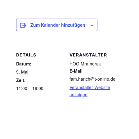
Zum Kalender hinzufügen
DETAILS
VERANSTALTER
Datum:
HOG Mramorak
E-Mail
9. Mai
fam.harich@t-online.de
Zeit:
Veranstalter-Website
11:00 – 18:00
anzeigen