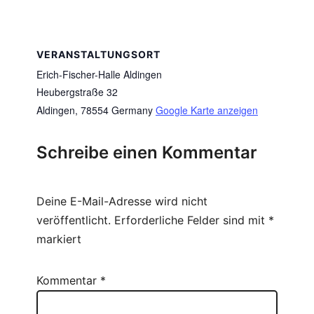
VERANSTALTUNGSORT
Erich-Fischer-Halle Aldingen
Heubergstraße 32
Aldingen
,
78554
Germany
Google Karte anzeigen
Schreibe einen Kommentar
Deine E-Mail-Adresse wird nicht
veröffentlicht.
Erforderliche Felder sind mit
*
markiert
Kommentar
*