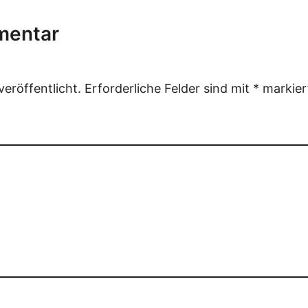
mentar
eröffentlicht.
Erforderliche Felder sind mit
*
markier