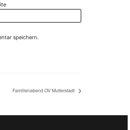
ite
ntar speichern.
Familienabend OV Mutterstadt