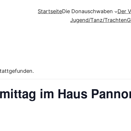
Startseite
Die Donauschwaben
Der 
Jugend/Tanz/Trachten
G
stattgefunden.
mittag im Haus Panno