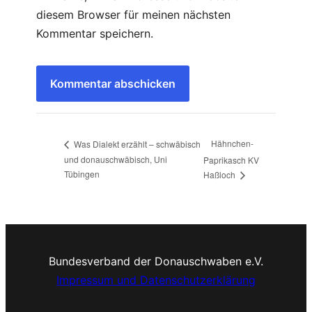
diesem Browser für meinen nächsten
Kommentar speichern.
Hähnchen-
Was Dialekt erzählt – schwäbisch
und donauschwäbisch, Uni
Paprikasch KV
Tübingen
Haßloch
Bundesverband der Donauschwaben e.V.
Impressum und Datenschutzerklärung