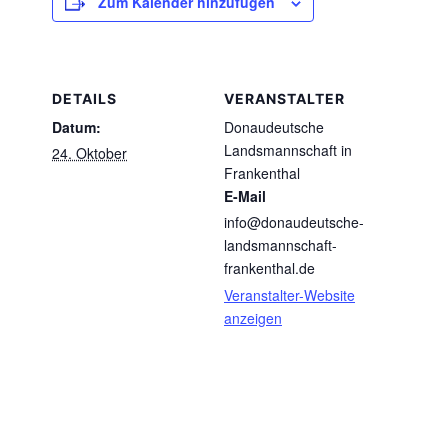
Zum Kalender hinzufügen
DETAILS
VERANSTALTER
Datum:
Donaudeutsche
Landsmannschaft in
24. Oktober
Frankenthal
E-Mail
info@donaudeutsche-
landsmannschaft-
frankenthal.de
Veranstalter-Website
anzeigen